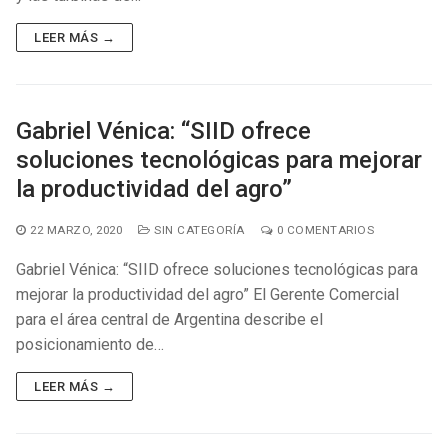
Videos
LEER MÁS →
Descargas
Contactos
Gabriel Vénica: “SIID ofrece
Código de Programador
soluciones tecnológicas para mejorar
la productividad del agro”
22 MARZO, 2020
SIN CATEGORÍA
0 COMENTARIOS
Gabriel Vénica: “SIID ofrece soluciones tecnológicas para
mejorar la productividad del agro” El Gerente Comercial
para el área central de Argentina describe el
posicionamiento de…
LEER MÁS →