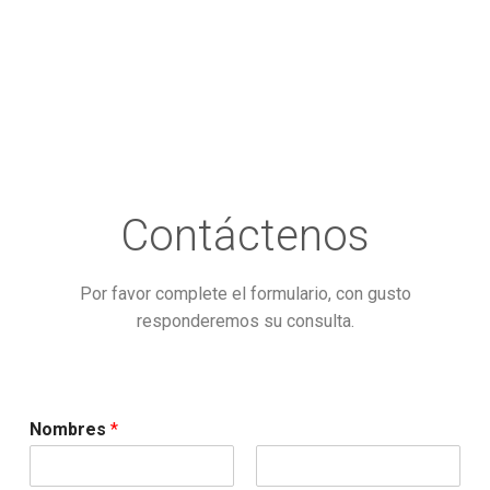
Videos
Descargas
Contactos
Código de Programador
Contáctenos
Por favor complete el formulario, con gusto
responderemos su consulta.
Nombres
*