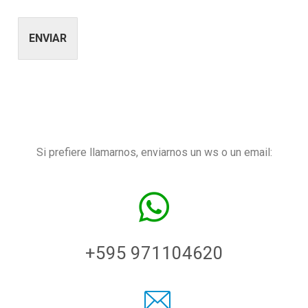
ENVIAR
Alternative:
Si prefiere llamarnos, enviarnos un ws o un email:
+595 971104620