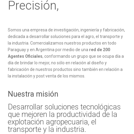
Precisión,
Videos
Descargas
Contactos
Somos una empresa de investigación, ingeniería y fabricación,
dedicada a desarrollar soluciones para el agro, el transporte y
Código de Programador
la industria. Comercializamos nuestros productos en todo
Paraguay y en Argentina por medio de una
red de 200
Agentes Oficiales
, conformando un grupo que se ocupa día a
día de brindar lo mejor, no sólo en relación al diseño y
fabricación de nuestros productos sino también en relación a
la instalación y post venta de los mismos.
Nuestra misión
Desarrollar soluciones tecnológicas
que mejoren la productividad de la
explotación agropecuaria, el
transporte y la industria.