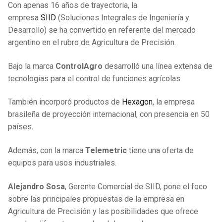
Videos
Con apenas 16 años de trayectoria, la
empresa
SIID
(Soluciones Integrales de Ingeniería y
Descargas
Desarrollo) se ha convertido en referente del mercado
argentino en el rubro de Agricultura de Precisión.
Contactos
Código de Programador
Bajo la marca
ControlAgro
desarrolló una línea extensa de
tecnologías para el control de funciones agrícolas.
También incorporó productos de
Hexagon
, la empresa
brasileña de proyección internacional, con presencia en 50
países.
Además, con la marca
Telemetric
tiene una oferta de
equipos para usos industriales.
Alejandro Sosa
, Gerente Comercial de SIID, pone el foco
sobre las principales propuestas de la empresa en
Agricultura de Precisión y las posibilidades que ofrece