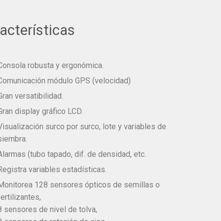
acterísticas​
Consola robusta y ergonómica.
Comunicación módulo GPS (velocidad)
Gran versatibilidad.
Gran display gráfico LCD.
Visualización surco por surco, lote y variables de
siembra.
Alarmas (tubo tapado, dif. de densidad, etc.
Registra variables estadísticas.
Monitorea 128 sensores ópticos de semillas o
fertilizantes,
8 sensores de nivel de tolva,