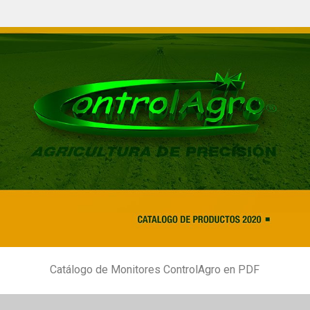
Catálogo de Monitores ControlAgro en PDF