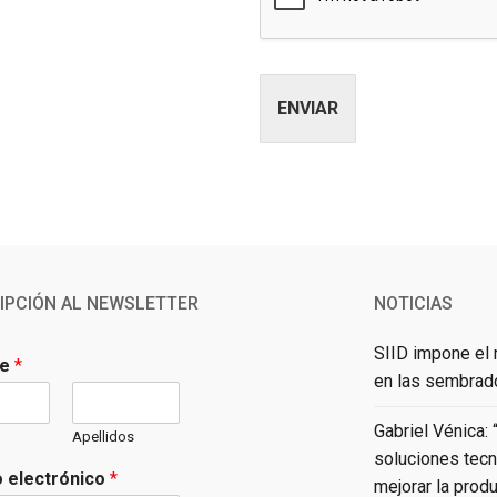
ENVIAR
Alternative:
IPCIÓN AL NEWSLETTER
NOTICIAS
SIID impone el
re
*
en las sembrado
Gabriel Vénica: 
Apellidos
soluciones tecn
 electrónico
*
mejorar la produ