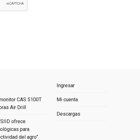
Ingresar
 monitor CAS 5100T
Mi cuenta
ras Air Drill
Descargas
“SIID ofrece
ológicas para
ctividad del agro”